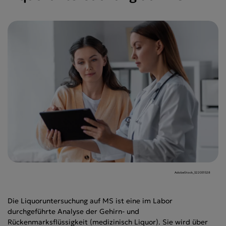
AdobeStock_522051528
Die Liquoruntersuchung auf MS ist eine im Labor
durchgeführte Analyse der Gehirn- und
Rückenmarksflüssigkeit (medizinisch Liquor). Sie wird über