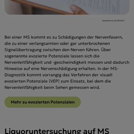
AdobeStock_522051528-1
Bei einer MS kommt es zu Schädigungen der Nervenfasern,
die zu einer verlangsamten oder gar unterbrochenen
Signalübertragung zwischen den Nerven führen. Über
sogenannte evozierte Potenziale lassen sich die
Nervenleitfähigkeit und -geschwindigkeit messen und dadurch
Hinweise auf eine Nervenschädigung erhalten. In der MS-
Diagnostik kommt vorrangig das Verfahren der visuell
evozierten Potenziale (VEP) zum Einsatz, bei dem die
Nervenleitfähigkeit beim Sehen gemessen wird.
Mehr zu evozierten Potenzialen
Liquoruntersuchung auf MS