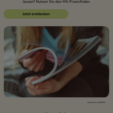
lassen? Nutzen Sie den MS-Praxisfinder.
Jetzt entdecken
AdobeStock_198858559