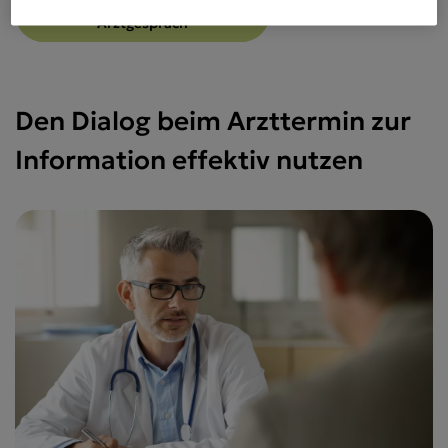
Mehr zu Fragen im
Arztgespräch
Den Dialog beim Arzttermin zur
Information effektiv nutzen