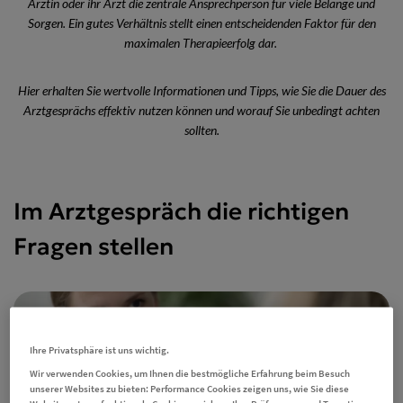
Ärztin oder ihr Arzt die zentrale Ansprechperson für viele Belange und
Sorgen. Ein gutes Verhältnis stellt einen entscheidenden Faktor für den
maximalen Therapieerfolg dar.
Hier erhalten Sie wertvolle Informationen und Tipps, wie Sie die Dauer des
Arztgesprächs effektiv nutzen können und worauf Sie unbedingt achten
sollten.
Im Arztgespräch die richtigen
Fragen stellen
Ihre Privatsphäre ist uns wichtig.
Wir verwenden Cookies, um Ihnen die bestmögliche Erfahrung beim Besuch
unserer Websites zu bieten: Performance Cookies zeigen uns, wie Sie diese