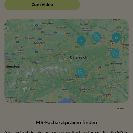
Zum Video
Novartis
MS-Facharztpraxen finden
Sie sind auf der Suche nach einer Facharztpraxis für die MS in