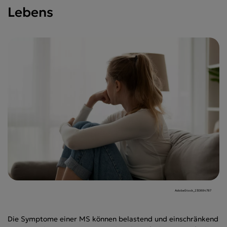
Lebens
AdobeStock_230884787
Die Symptome einer MS können belastend und einschränkend