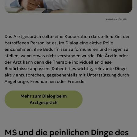
AdobeStock_177419822
Das Arztgespräch sollte eine Kooperation darstellen: Ziel der
betroffenen Person ist es, im Dialog eine aktive Rolle
einzunehmen, ihre Bedürfnisse zu formulieren und Fragen zu
stellen, wenn etwas nicht verstanden wurde. Die Ärztin oder
der Arzt kann dann die Therapie individuell an diese
Bedürfnisse anpassen. Daher ist es wichtig, relevante Dinge
aktiv anzusprechen, gegebenenfalls mit Unterstützung durch
Angehörige, Freundinnen oder Freunde.
Mehr zum Dialog beim
Arztgespräch
MS und die peinlichen Dinge des